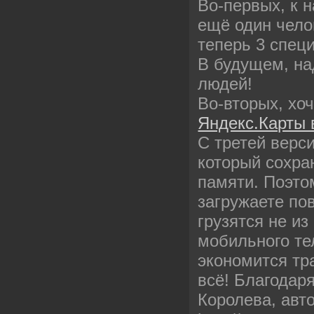
Во-первых, к 
ещё один челов
теперь 3 спец
В будущем, на
людей!
Во-вторых, хо
Яндекс.Карты 
С третей верси
который сохра
памяти. Поэто
загружаете по
грузятся не из
мобильного те
экономится тр
всё! Благодар
Королева, авт