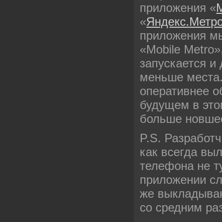
приложения «
M
«
Яндекс.Метр
приложения м
«Mobile Metro»
запускается и 
меньше места.
оперативнее о
будущем в это
больше новше
P.S. Разработ
как всегда вы
телефона не т
приложении с
же выкладыва
со средним ра