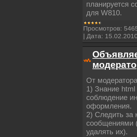
планируется с
для W810.
Просмотров:
546
|
Дата:
15.02.201
Объявляе
модерато
От модератора
1) Знание html
соблюдение ин
оформления.
2) Следить за
сообщениями 
удалять их).