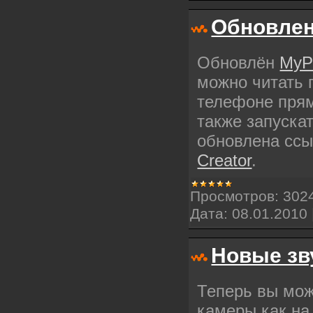
Обновле
Обновлён
MyP
можно читать 
телефоне прям
также запускат
обновлена сс
Creator
.
Просмотров:
302
Дата:
08.01.2010
Новые зв
Теперь вы мож
камеры как на 