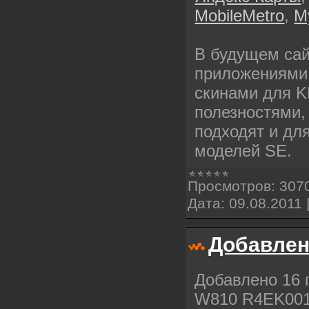
MobileMetro
,
M
В будущем сай
приложениями 
скинами для K
полезностями,
подходят и дл
моделей SE.
Просмотров:
307
Дата:
09.08.2011
Добавлен
Добавлено 16 
W810 R4EK001