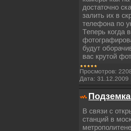
достаточно ск
залить их в с
телефона по у
Теперь когда 
фотографиров
будут оборачив
вас крутой фо
Просмотров:
220
Дата:
31.12.2009
Подземка
В связи с откр
станций в мос
метрополитене