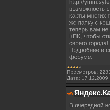
http://ymm.syt
возможность с
карты многих г
же папку с ке
теперь вам не
КПК, чтобы от
своего города!
Подробнее в 
форуме.
Просмотров:
228
Дата:
17.12.2009
Яндекс.К
В очередной н