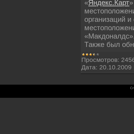
«
Яндекс.Карт
»
местоположен
организаций и
местоположен
«Макдоналдс»
Также был обно
Просмотров:
245
Дата:
20.10.2009
Cr